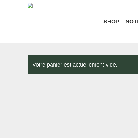
Skip
to
main
SHOP
NOT
content
Votre panier est actuellement vide.