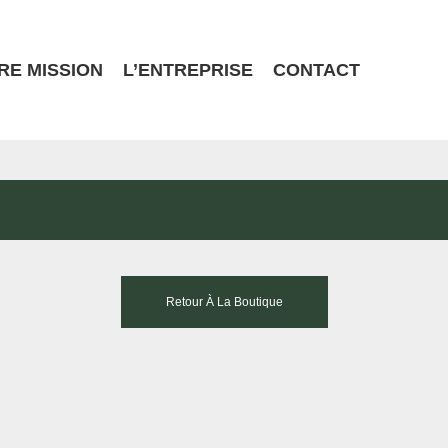
RE MISSION
L’ENTREPRISE
CONTACT
Retour À La Boutique